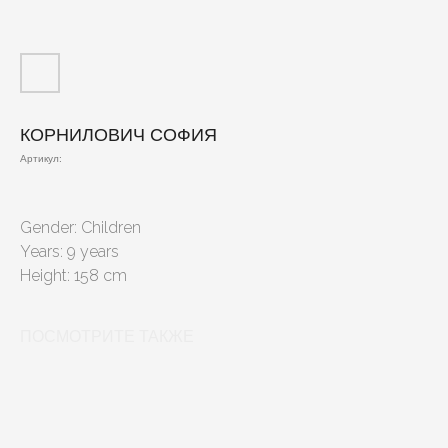
КОРНИЛОВИЧ СОФИЯ
Артикул:
Gender: Children
Years: 9 years
Height: 158 cm
ПОСМОТРИТЕ ТАКЖЕ