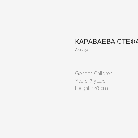
КАРАВАЕВА СТЕФ
Артикул:
Gender: Children
Years: 7 years
Height: 128 cm