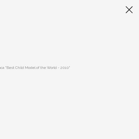
 "Best Child Model of the World - 2010"