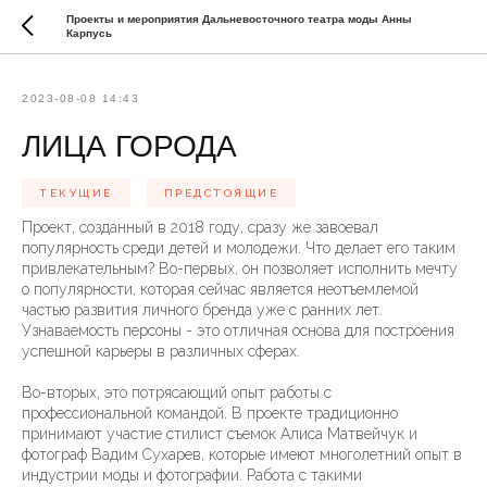
Проекты и мероприятия Дальневосточного театра моды Анны
Карпусь
2023-08-08 14:43
ЛИЦА ГОРОДА
ТЕКУЩИЕ
ПРЕДСТОЯЩИЕ
Проект, созданный в 2018 году, сразу же завоевал
популярность среди детей и молодежи. Что делает его таким
привлекательным? Во-первых, он позволяет исполнить мечту
о популярности, которая сейчас является неотъемлемой
частью развития личного бренда уже с ранних лет.
Узнаваемость персоны - это отличная основа для построения
успешной карьеры в различных сферах.
Во-вторых, это потрясающий опыт работы с
профессиональной командой. В проекте традиционно
принимают участие стилист съемок Алиса Матвейчук и
фотограф Вадим Сухарев, которые имеют многолетний опыт в
индустрии моды и фотографии. Работа с такими