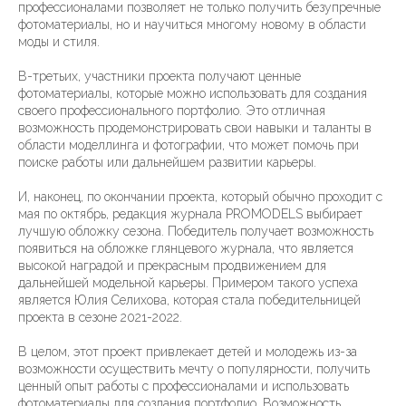
профессионалами позволяет не только получить безупречные
фотоматериалы, но и научиться многому новому в области
моды и стиля.
В-третьих, участники проекта получают ценные
фотоматериалы, которые можно использовать для создания
своего профессионального портфолио. Это отличная
возможность продемонстрировать свои навыки и таланты в
области моделлинга и фотографии, что может помочь при
поиске работы или дальнейшем развитии карьеры.
И, наконец, по окончании проекта, который обычно проходит с
мая по октябрь, редакция журнала PROMODELS выбирает
лучшую обложку сезона. Победитель получает возможность
появиться на обложке глянцевого журнала, что является
высокой наградой и прекрасным продвижением для
дальнейшей модельной карьеры. Примером такого успеха
является Юлия Селихова, которая стала победительницей
проекта в сезоне 2021-2022.
В целом, этот проект привлекает детей и молодежь из-за
возможности осуществить мечту о популярности, получить
ценный опыт работы с профессионалами и использовать
фотоматериалы для создания портфолио. Возможность