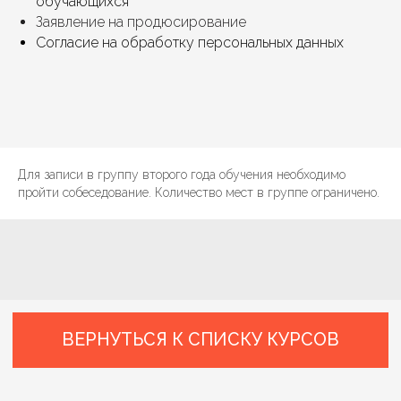
обучающихся
Заявление на продюсирование
Согласие на обработку персональных данных
Политика
Пользовательское
конфиденциальности
соглашение
Документация
Учебный центр
©Дальневосточный театр моды Анны
Карпусь, 2023. Все права защищены
Для записи в группу второго года обучения необходимо
Разработано Marketing Lab
пройти собеседование. Количество мест в группе ограничено.