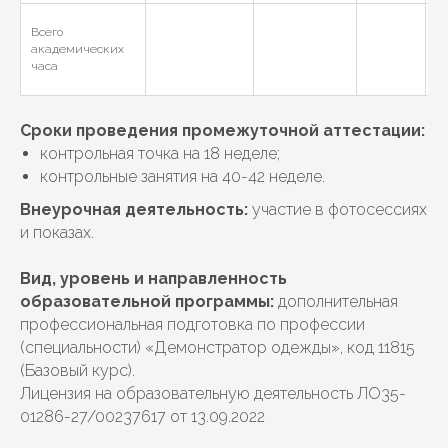
Всего
2
академических
часа
Сроки проведения промежуточной аттестации:
контрольная точка на 18 неделе;
контрольные занятия на 40-42 неделе.
Внеурочная деятельность:
участие в фотосессиях
и показах.
Вид, уровень и направленность
образовательной программы:
дополнительная
профессиональная подготовка по профессии
(специальности) «Демонстратор одежды», код 11815
(Базовый курс).
Лицензия на образовательную деятельность ЛО35-
01286-27/00237617 от 13.09.2022