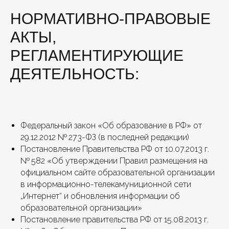
НОРМАТИВНО-ПРАВОВЫЕ
АКТЫ,
РЕГЛАМЕНТИРУЮЩИЕ
ДЕЯТЕЛЬНОСТЬ:
Федеральный закон «Об образование в РФ» от
29.12.2012 № 273-ФЗ (в последней редакции)
Постановление Правительства РФ от 10.07.2013 г.
№ 582 «Об утверждении Правил размещения на
официальном сайте образовательной организации
в информационно-телекамуниционной сети
„Интернет“ и обновления информации об
образовательной организации»
ЕСЛИ У ВАС ЕСТЬ ВОПРОСЫ ПО КАКОМУ-ЛИБО
КУРСУ, ИЛИ ВЫ ХОТИТЕ ЗАПИСАТЬСЯ НА
Постановление правительства РФ от 15.08.2013 г.
ПРОБНОЕ ЗАНЯТИЕ, ОСТАВЬТЕ СВОИ КОНТАКТЫ.