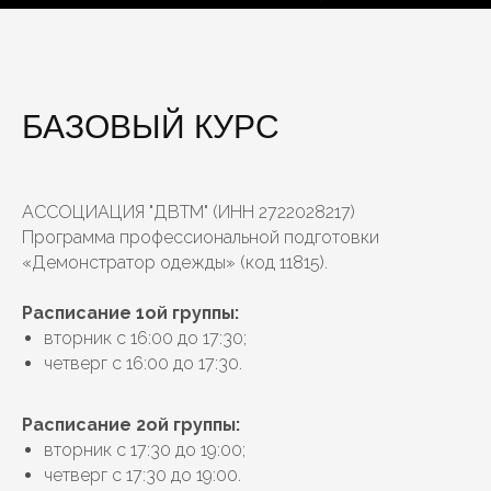
БАЗОВЫЙ КУРС
АССОЦИАЦИЯ "ДВТМ" (ИНН 2722028217)
Программа профессиональной подготовки
«Демонстратор одежды» (код 11815).
Расписание 1ой группы:
вторник с 16:00 до 17:30;
четверг с 16:00 до 17:30.
Расписание 2ой группы:
вторник с 17:30 до 19:00;
четверг с 17:30 до 19:00.